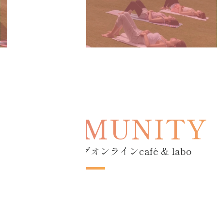
コアチューニングオンラインcafé & labo
気軽に始めて、
深く育てる。