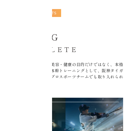
SPECIAL CONTENTS
CORE
TUNING
for ATHLETE
コアチューニングは、美容・健康の目的だけではなく、本格
的なアスリートの為の体幹トレーニングとして、阪神タイガ
ースをはじめ、多くのプロスポーツチームでも取り入れられ
ています。