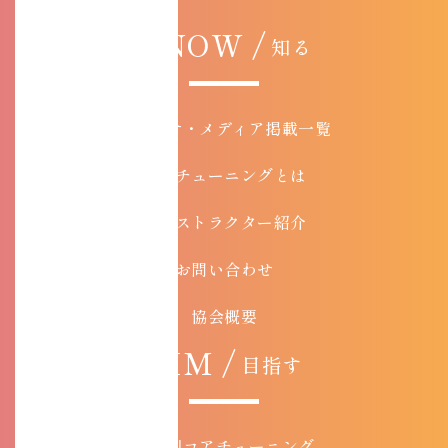
KNOW /
知る
お知らせ・メディア掲載一覧
コアチューニングとは
インストラクター紹介
お問い合わせ
協会概要
AIM /
目指す
目的別コアチューニング