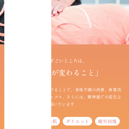
コアチューニングのすごいところは、
「すぐに身体が変わること」
コアチューニングを続けることで、身体不調の改善、体質改
善、ダイエット、リラックス、さらには、精神面での変化な
ど、たくさんの報告が届いています
免疫力アップ
美肌
ダイエット
疲労回復