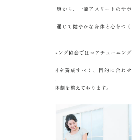
ご自身やご家族の健康から、一流アスリートのサポ
ートまで
コアチューニングを通じて健やかな身体と心をつく
っていく。
JAPANコアチューニング協会ではコアチューニング
の
スキルを持った人材を養成すべく、目的に合わせ
て、各種プログラム、
イベント、サポート体制を整えております。