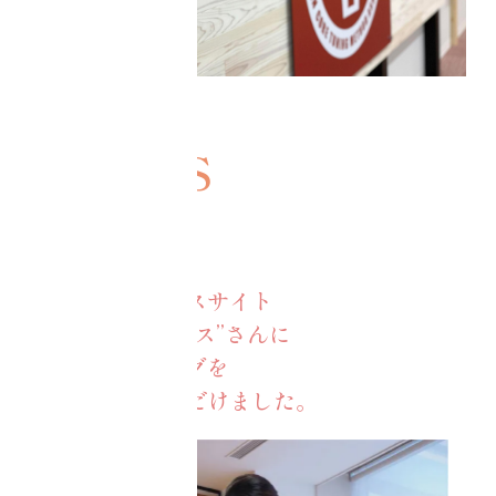
トピック
総合情報ニュースサイト
“マイナビニュース”さんに
コアチューニングを
取り上げていただけました。