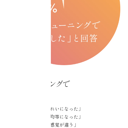
コアチューニングで
「変わる」。
「顔がスッキリ、きれいになった」
「左右のバランスが均等になった」
「立った時の足裏の感覚が違う」