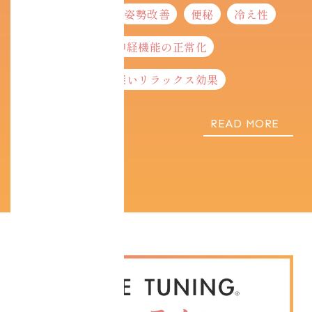
肩こり
腰痛
姿勢改善
便秘
冷え性
生理不順
自律神経機能の正常化
ストレス解消
深いリラックス効果
READ MORE