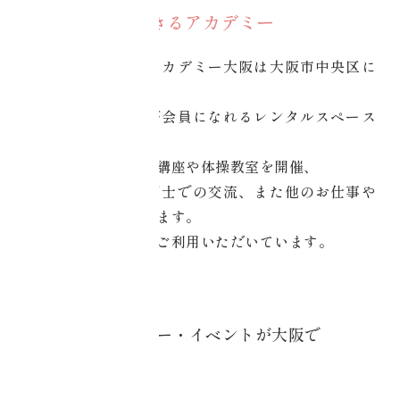
学びと交流ができるアカデミー
コアチューニングアカデミー大阪は大阪市中央区に
位置し、
インストラクターが会員になれるレンタルスペース
完備の施設です。
コアチューニングの講座や体操教室を開催、
インストラクター同士での交流、また他のお仕事や
趣味にもご利用できます。
そんな方にたくさんご利用いただいています。
BENEFITS
協会主催のセミナー・イベントが大阪で
BENEFITS