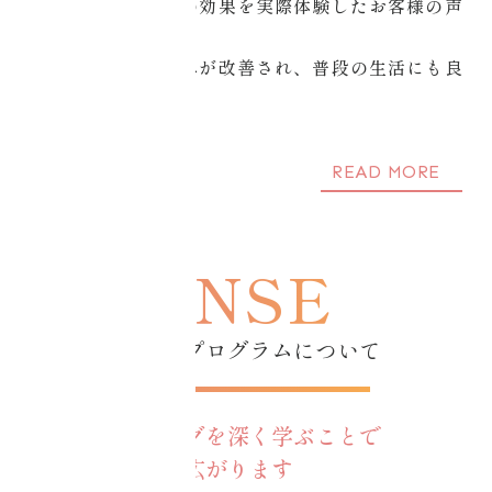
コアチューニングの効果を実際体験したお客様の声
です。
人それぞれのお悩みが改善され、普段の生活にも良
い影響があります。
READ MORE
資格トレーナープログラムについて
コアチューニングを深く学ぶことで
人生の可能性が広がります