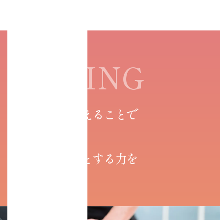
TUNING
「体幹」を整えることで
身体が本来、
健康であろうとする力を
整える。