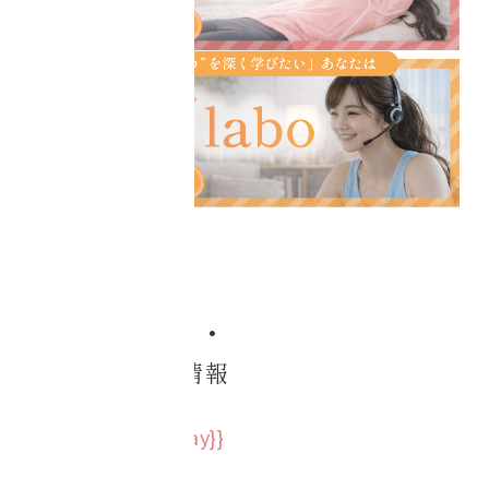
グオンライン
café
・コアチューニン
グオンライン
labo
受講者の声一覧
Do /
WHAT'S NEW
やる
お知らせ・
コアチューニング
メディア掲載情報
予約
{{page.date | jaday}}
{{genru.genreName}}
オンラインショッ
ピング
{{page.overview}}