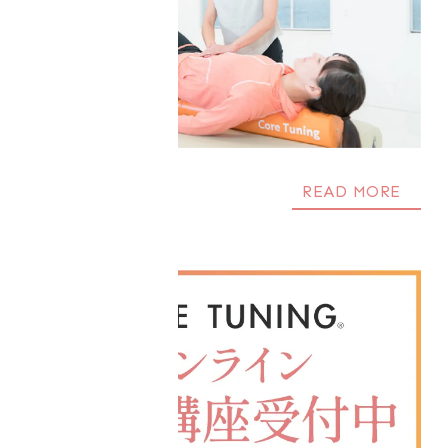
READ MORE