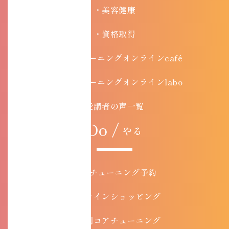
・美容健康
・資格取得
・コアチューニングオンラインcafé
・コアチューニングオンラインlabo
受講者の声一覧
Do /
やる
コアチューニング予約
オンラインショッピング
目的別コアチューニング