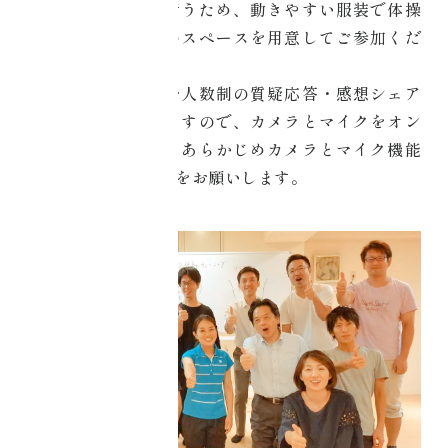
第３部にて体操を行うため、動きやすい服装で体操
ができる２畳程度のスペースを用意してご参加くだ
さい。
また、第３部では少人数制の質疑応答・感想シェア
にご参加いただきますので、カメラとマイクをオン
でご参加ください。あらかじめカメラとマイク機能
が使えるようご準備をお願いします。