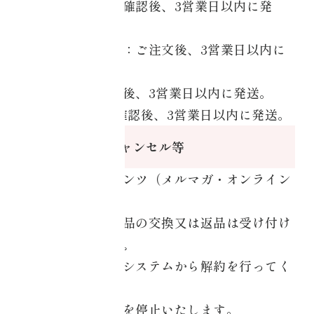
銀行振込：ご入金確認後、3営業日以内に発
送。
クレジットカード：ご注文後、3営業日以内に
発送。
代金引換：ご注文後、3営業日以内に発送。
PayPal：ご入金確認後、3営業日以内に発送。
返品・交換・キャンセル等
＜デジタルコンテンツ（メルマガ・オンライン
サロン）＞
商品の性質上、商品の交換又は返品は受け付け
ないものとします｡
解約については、システムから解約を行ってく
ださい。
翌月分よりご請求を停止いたします。