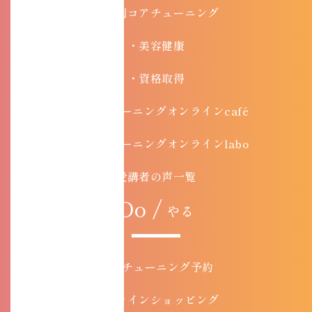
目的別コアチューニング
・美容健康
・資格取得
・コアチューニングオンラインcafé
・コアチューニングオンラインlabo
受講者の声一覧
Do /
やる
コアチューニング予約
オンラインショッピング