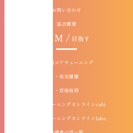
お問い合わせ
協会概要
AIM /
目指す
目的別コアチューニング
・美容健康
・資格取得
・コアチューニングオンラインcafé
・コアチューニングオンラインlabo
受講者の声一覧