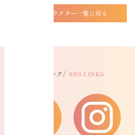
インストラクター一覧に戻る
SNSリンク/
SNS LINKS