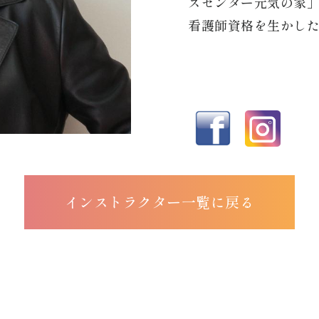
スセンター元気の家
看護師資格を生かし
インストラクター一覧に戻る