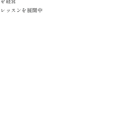
」を経営
たレッスンを展開中