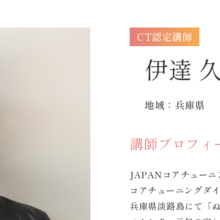
CT認定講師
伊達 
地域：兵庫県
講師プロフィ
JAPANコアチュー
コアチューニングダ
兵庫県淡路島にて「ぬ