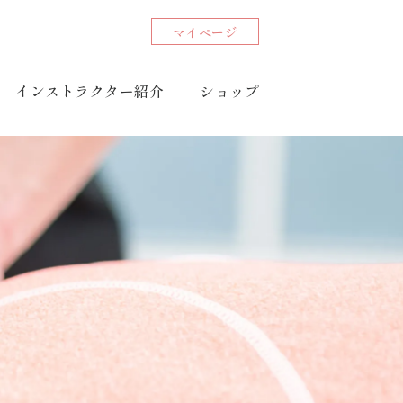
マイページ
インストラクター紹介
ショップ
Do /
やる
コアチューニング予約
オンラインショッピング
目的別コアチューニング
・美容健康