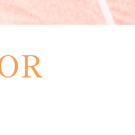
・資格取得
・コアチューニングオンラインcafé
・コアチューニングオンラインlabo
アカデミー大阪