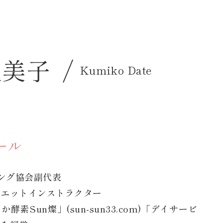
久美子 /
Kumiko Date
ール
ニング協会副代表
イエットインストラクター
か酵素Sun燦」
(sun-sun33.com)
「デイサービ