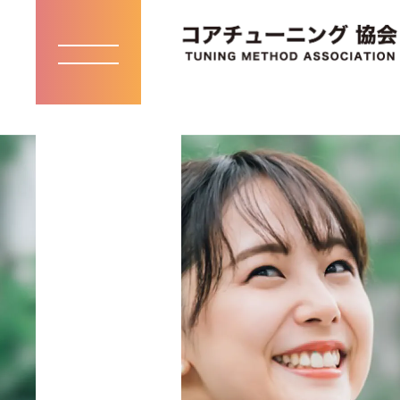
toggle
navigation
KNOW /
知る
お知らせ・メディア掲載一覧
コアチューニングとは
インストラクター紹介
お問い合わせ