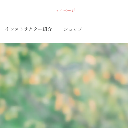
マイページ
インストラクター紹介
ショップ
Do /
やる
コアチューニング予約
オンラインショッピング
目的別コアチューニング
・美容健康