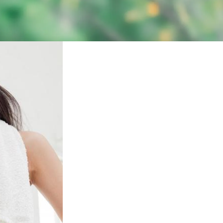
・資格取得
・コアチューニングオンラインcafé
・コアチューニングオンラインlabo
アカデミー大阪