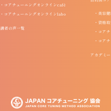
・コアチューニングオンラインcafé
・美容健
・コアチューニングオンラインlabo
・資格取
受講者の声一覧
・コアチ
・コアチ
アカデミー