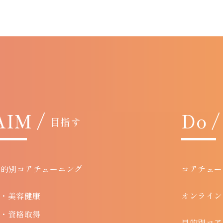
AIM /
Do /
目指す
目的別コアチューニング
コアチュー
・美容健康
オンライン
・資格取得
目的別コア