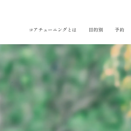
コアチューニングとは
目的別
予約
AIM /
目指す
目的別コアチューニング
・美容健康
・資格取得
・コアチューニングオンラインcafé
・コアチューニングオンラインlabo