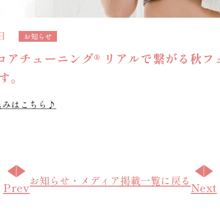
6日
お知らせ
 コアチューニング®︎ リアルで繋がる秋フ
す。
込みはこちら♪
お知らせ・メディア掲載一覧に戻る
Prev
Next