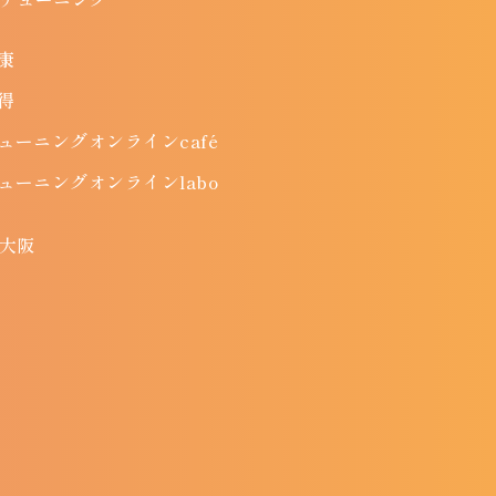
康
得
ューニングオンラインcafé
ューニングオンラインlabo
大阪