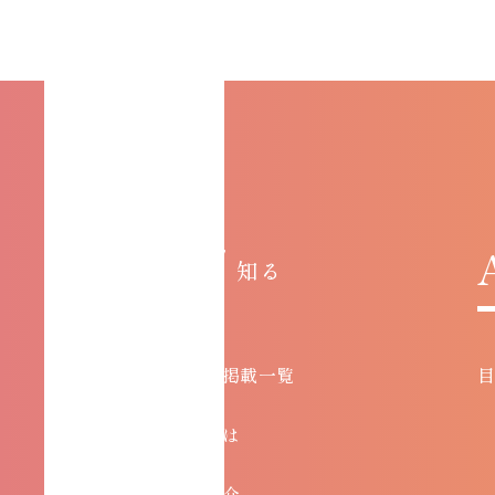
KNOW /
知る
お知らせ・メディア掲載一覧
コアチューニングとは
インストラクター紹介