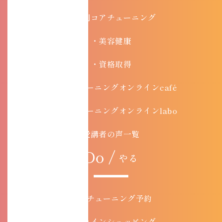
目的別コアチューニング
・美容健康
・資格取得
・コアチューニングオンラインcafé
・コアチューニングオンラインlabo
受講者の声一覧
Do /
やる
コアチューニング予約
オンラインショッピング