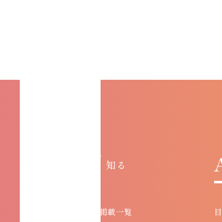
KNOW /
知る
お知らせ・メディア掲載一覧