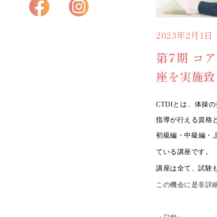
2023年2月1日
第7期 コ
座を実施致
CTDIとは、体
指導が行える資格
初級編・中級編・
ている講座です。
講座は全て、試験も
この機会に是非詳