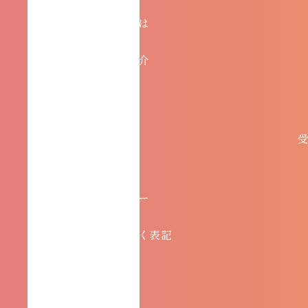
コアチューニングとは
インストラクター紹介
お問い合わせ
協会概要
プライバシーポリシー
特定商取引法に基づく表記