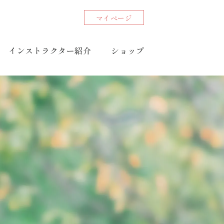
マイページ
インストラクター紹介
ショップ
Do /
やる
コアチューニング予約
オンラインショッピング
目的別コアチューニング
・美容健康