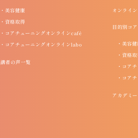
・美容健康
オンライン
・資格取得
目的別コア
・コアチューニングオンラインcafé
・美容健
・コアチューニングオンラインlabo
・資格取
受講者の声一覧
・コアチ
・コアチ
アカデミー