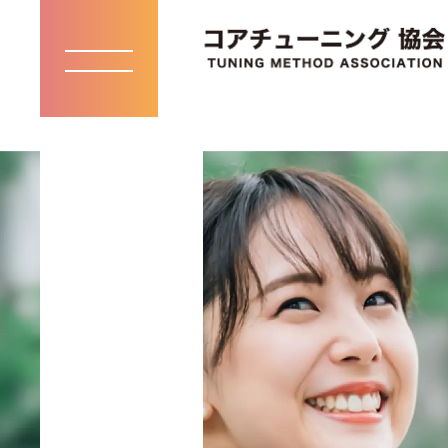
toggle
navigation
KNOW /
知る
お知らせ・メディア掲載一覧
コアチューニングとは
インストラクター紹介
お問い合わせ