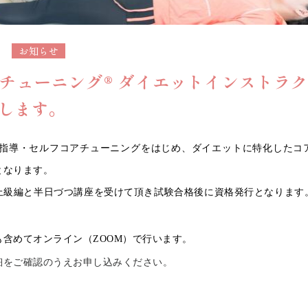
お知らせ
アチューニング®︎ ダイエットインストラ
します。
操の指導・セルフコアチューニングをはじめ、ダイエットに特化したコ
となります。
上級編と半日づつ講座を受けて頂き試験合格後に資格発行となります
含めてオンライン（ZOOM）で行います。
細をご確認のうえお申し込みください。